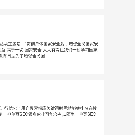
育日活动主题是：“贯彻总体国家安全观，增强全民国家安
益 高于一切 国家安全 人人有责让我们一起学习国家
育日是为了增强全民国...
！
部进行优化当用户搜索相应关键词时网站能够排名在搜
例！但单页SEO很多伙伴可能会有点陌生，单页SEO