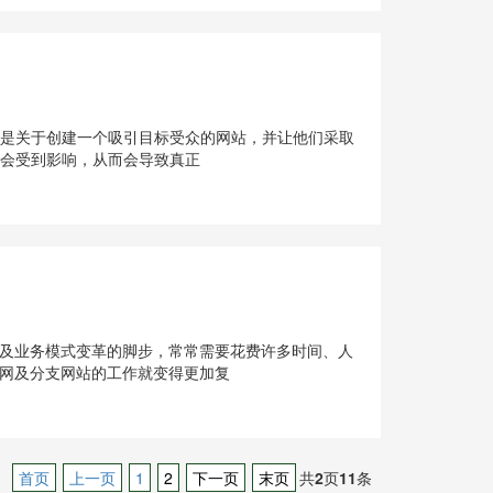
计是关于创建一个吸引目标受众的网站，并让他们采取
将会受到影响，从而会导致真正
及业务模式变革的脚步，常常需要花费许多时间、人
网及分支网站的工作就变得更加复
首页
上一页
1
2
下一页
末页
共
2
页
11
条