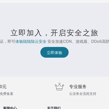
立即加入，开启安全之旅
证，即可
体验陆陆陆云安全
安全加速CDN、游戏盾、DDoS高防
立即体验
0元
专业服务
免费备案
云业务全流程支持
新闻中心
关于我们