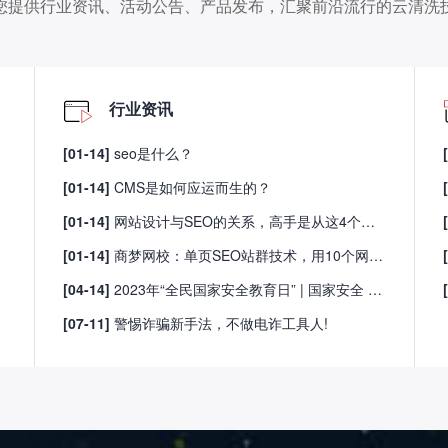
您提供行业资讯、活动公告、产品发布，汇聚前沿流行的云清洗
行业资讯
[01-14]
seo是什么？
[01-14]
CMS是如何应运而生的？
[01-14]
网站设计与SEO的关系，高手是从这4个维度分析的！
[01-14]
商梦网校：单页SEO站群技术，用10个网站优化排名！
[04-14]
2023年“全民国家安全教育日” | 国家安全 人人有责
[07-11]
警惕诈骗新手法，不做电诈工具人!