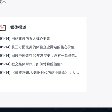
技术
媒体报道
[01-14]
网站建设的五大核心要素
[01-14]
从三方面完美的体验企业网站的核心价值
[01-14]
回顾中国饮料40年发展史，总有一款是你儿时记忆的味道
[01-14]
社交媒体时代，如何对粉丝估值？
[01-14]
《颠覆营销:大数据时代的商业革命》：大数据“多即少，少即多”