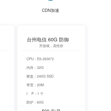
CDN加速
ICO
台州电信 60G 防御
开游戏，高性价
CPU：E5-2630*2
内存：32G
硬盘：240G SSD
带宽：20M
I P：1 个
防护：60G
500 元/月