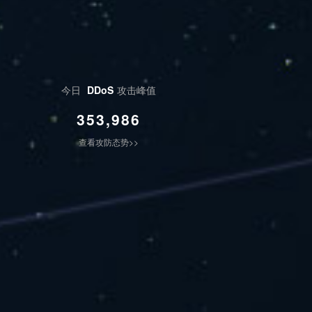
今日
DDoS
攻击峰值
353,986
查看攻防态势>>